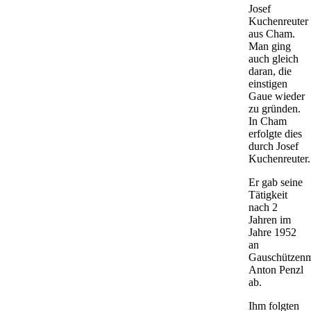
Josef
Kuchenreuter
aus Cham.
Man ging
auch gleich
daran, die
einstigen
Gaue wieder
zu gründen.
In Cham
erfolgte dies
durch Josef
Kuchenreuter.
Er gab seine
Tätigkeit
nach 2
Jahren im
Jahre 1952
an
Gauschützenm
Anton Penzl
ab.
Ihm folgten