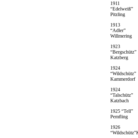
1911
“Edelweiß”
Pitzling
1913
“Adler”
Willmering
1923
“Bergschütz”
Katzberg
1924
“Wildschütz”
Kammerdorf
1924
“Talschütz”
Katzbach
1925 “Tell”
Pemﬂing
1926
“Wildschütz”