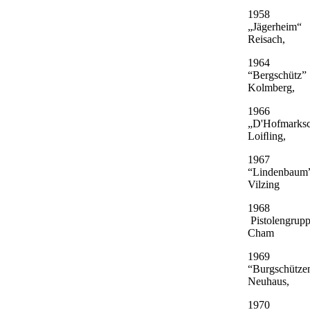
1958
„Jägerheim“
Reisach,
1964
“Bergschütz”
Kolmberg,
1966
„D'Hofmarksc
Loiﬂing,
1967
“Lindenbaum
Vilzing
1968
Pistolengrup
Cham
1969
“Burgschütze
Neuhaus,
1970