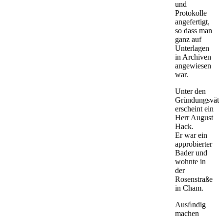
und
Protokolle
angefertigt,
so dass man
ganz auf
Unterlagen
in Archiven
angewiesen
war.
Unter den
Gründungsvät
erscheint ein
Herr August
Hack.
Er war ein
approbierter
Bader und
wohnte in
der
Rosenstraße
in Cham.
Ausﬁndig
machen