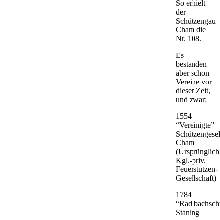
So erhielt
der
Schützengau
Cham die
Nr. 108.
Es
bestanden
aber schon
Vereine vor
dieser Zeit,
und zwar:
1554
“Vereinigte”
Schützengesel
Cham
(Ursprünglich
Kgl.-priv.
Feuerstutzen-
Gesellschaft)
1784
“Radlbachsch
Staning