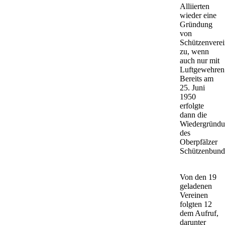
Alliierten
wieder eine
Gründung
von
Schützenvere
zu, wenn
auch nur mit
Luftgewehren
Bereits am
25. Juni
1950
erfolgte
dann die
Wiedergründ
des
Oberpfälzer
Schützenbund
Von den 19
geladenen
Vereinen
folgten 12
dem Aufruf,
darunter