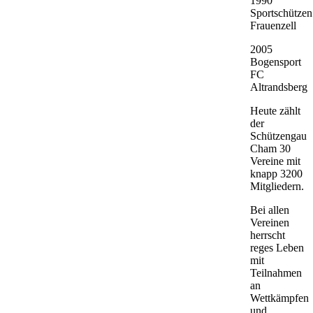
1990
Sportschützen
Frauenzell
2005
Bogensport
FC
Altrandsberg
Heute zählt
der
Schützengau
Cham 30
Vereine mit
knapp 3200
Mitgliedern.
Bei allen
Vereinen
herrscht
reges Leben
mit
Teilnahmen
an
Wettkämpfen
und