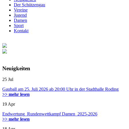
Der Schützengau
Vereine
Jugend
Damen
Sport
Kontakt
Neuigkeiten
25
Jul
Gauball am 25. Juli 2026 ab 20:00 Uhr in der Stadthalle Roding
>> mehr lesen
19
Apr
Endwertung_Rundenwettkampf Damen_2025-2026
>> mehr lesen
18
Apr