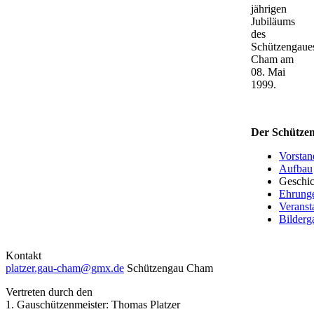
jährigen
Jubiläums
des
Schützengaue
Cham am
08. Mai
1999.
Der Schütze
Vorstan
Aufbau
Geschic
Ehrung
Veranst
Bilderga
Kontakt
platzer.gau-cham@gmx.de
Schützengau Cham
Vertreten durch den
1. Gauschützenmeister: Thomas Platzer