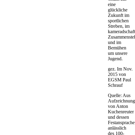
eine
glückliche
Zukunft im
sportlichen
Streben, im
kameradschaft
Zusammenste
und im
Bemühen
um unsere
Jugend.
gez. Im Nov.
2015 von
EGSM Paul
Schrauf
Quelle: Aus
Aufzeichnung
von Anton
Kuchenreuter
und dessen
Festansprache
anlässlich
des 100-