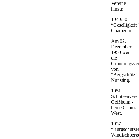
Vereine
hinzu:
1949/50
“Geselligkeit”
Chamerau
Am 02.
Dezember
1950 war
die
Gründungsve
von
“Bergschütz”
Nunsting.
1951
Schützenvere
Geißheim -
heute Cham-
West,
1957
“Burgschütze
Windischberg