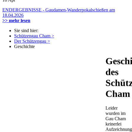
ENDERGEBNISSE - Gaudamen-Wanderpokalschießen am
18.04.2026
>> mehr lesen
Sie sind hier:
Schützengau Cham >
Der Schützengau >
Geschichte
Geschi
des
Schüt
Cham
Leider
wurden im
Gau Cham
keinerlei
Aufzeichnung