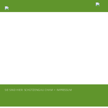
SIE SIND HIER:
SCHÜTZENGAU CHAM >
IMPRESSUM