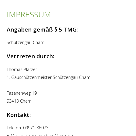
IMPRESSUM
Angaben gemäß § 5 TMG:
Schützengau Cham
Vertreten durch:
Thomas Platzer
1. Gauschützenmeister Schützengau Cham
Fasanenweg 19
93413 Cham
Kontakt:
Telefon: 09971 86073
E-Mail: platzer.gau-cham@gmx.de